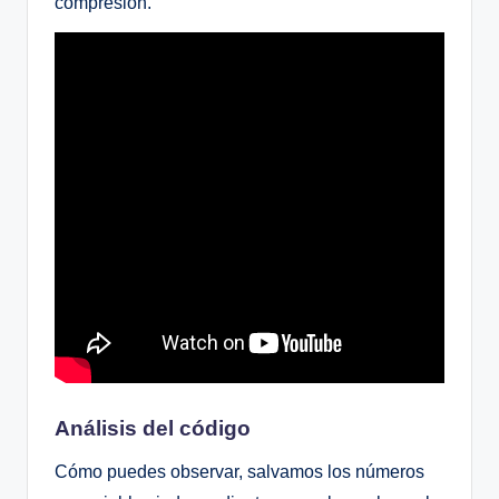
compresión.
Análisis del código
Cómo puedes observar, salvamos los números