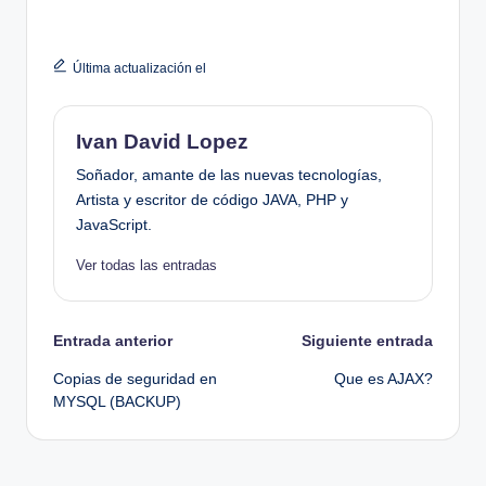
Última actualización el
Ivan David Lopez
Soñador, amante de las nuevas tecnologías,
Artista y escritor de código JAVA, PHP y
JavaScript.
Ver todas las entradas
Navegación
Entrada anterior
Siguiente entrada
Copias de seguridad en
Que es AJAX?
de
MYSQL (BACKUP)
entradas