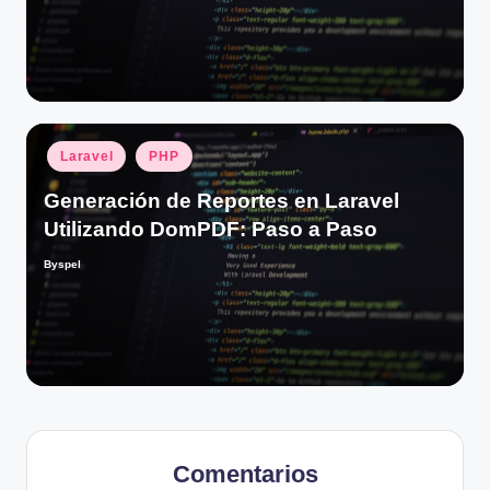
Publicado
Laravel
PHP
en
Generación de Reportes en Laravel
Utilizando DomPDF: Paso a Paso
Byspel
Publicado
por
Comentarios