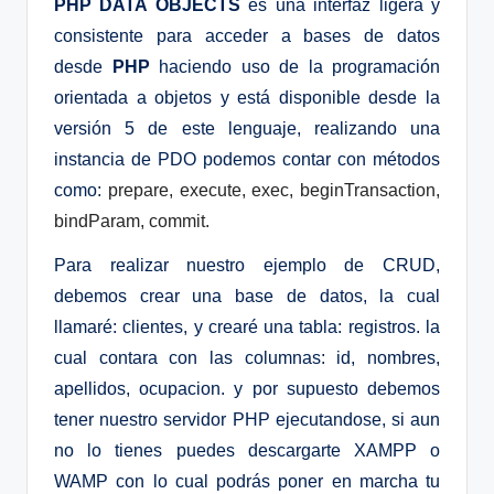
PHP DATA OBJECTS
es una interfaz ligera y
consistente para acceder a bases de datos
desde
PHP
haciendo uso de la programación
orientada a objetos y está disponible desde la
versión 5 de este lenguaje, realizando una
instancia de PDO podemos contar con métodos
como:
prepare, execute, exec, beginTransaction,
bindParam, commit.
Para realizar nuestro ejemplo de CRUD,
debemos crear una base de datos, la cual
llamaré: clientes, y crearé una tabla: registros. la
cual contara con las columnas: id, nombres,
apellidos, ocupacion. y por supuesto debemos
tener nuestro servidor PHP ejecutandose, si aun
no lo tienes puedes descargarte XAMPP o
WAMP con lo cual podrás poner en marcha tu