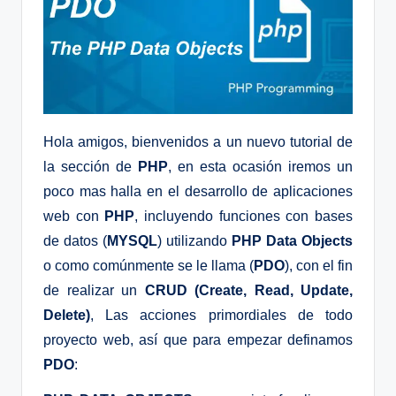
Hola amigos, bienvenidos a un nuevo tutorial de
la sección de
PHP
, en esta ocasión iremos un
poco mas halla en el desarrollo de aplicaciones
web con
PHP
, incluyendo funciones con bases
de datos (
MYSQL
) utilizando
PHP Data Objects
o como comúnmente se le llama (
PDO
), con el fin
de realizar un
CRUD
(Create, Read, Update,
Delete)
, Las acciones primordiales de todo
proyecto web, así que para empezar definamos
PDO
: