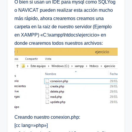
O bien si usan un IDE para mysql como SQLYog
o NAVICAT pueden realizar esta acción mucho
más rápido, ahora crearemos creamos una
carpeta en la raiz de nuestro servidor (Ejemplo
en XAMPP) «C:\xampp\htdocs\ejercicio» en
donde crearemos todos nuestros archivos:
Creando nuestro conexion.php:
[cc lang=»php»]