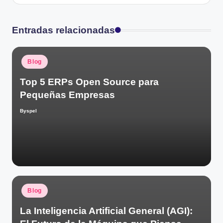
entradas
Entradas relacionadas
Publicado
Blog
en
Top 5 ERPs Open Source para
Pequeñas Empresas
Byspel
Publicado
por
Publicado
Blog
en
La Inteligencia Artificial General (AGI):