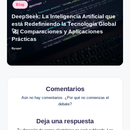
Publicado
Blog
en
DeepSeek: La Inteligencia Artificial que
está Redefiniendo la Tecnología Global
🚀| Comparaciones y Aplicaciones
Prácticas
Byspel
Publicado
por
Comentarios
Aún no hay comentarios. ¿Por qué no comienzas el
debate?
Deja una respuesta