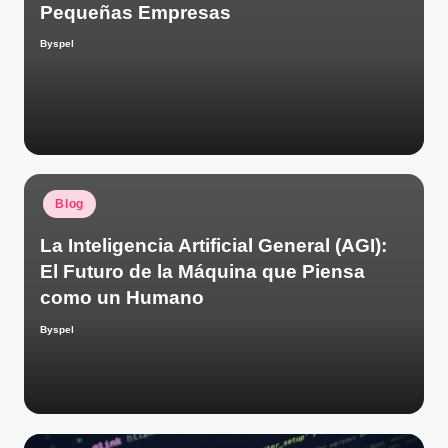
Pequeñas Empresas
Byspel
Publicado
por
Publicado
Blog
en
La Inteligencia Artificial General (AGI):
El Futuro de la Máquina que Piensa
como un Humano
Byspel
Publicado
por