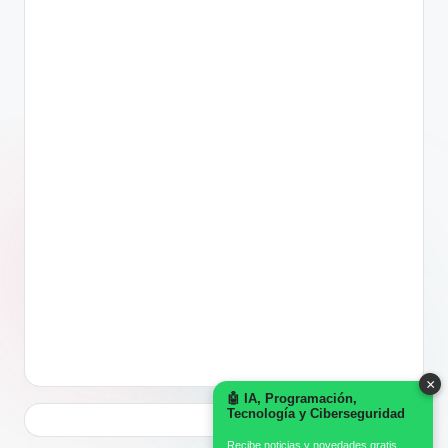
×
🤖 IA, Programación,
Tecnología y Ciberseguridad
Recibe noticias y novedades gratis.