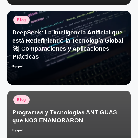
Publicado
Blog
en
DeepSeek: La Inteligencia Artificial que
está Redefiniendo la Tecnología Global
🚀| Comparaciones y Aplicaciones
Prácticas
Byspel
Publicado
por
Publicado
Blog
en
Programas y Tecnologías ANTIGUAS
que NOS ENAMORARON
Byspel
Publicado
por