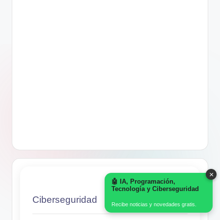
×
🤖 IA, Programación,
Tecnología y Ciberseguridad
Ciberseguridad
Recibe noticias y novedades gratis.