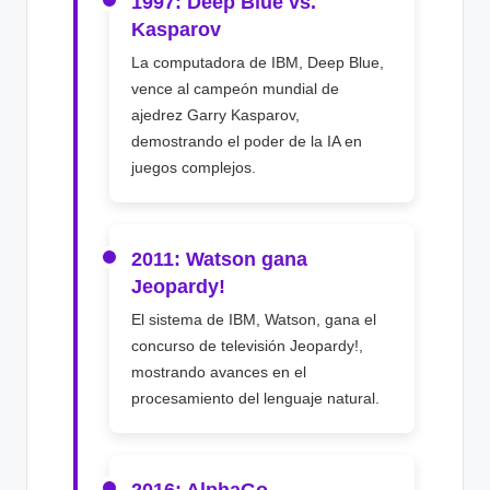
1997: Deep Blue vs.
Kasparov
La computadora de IBM, Deep Blue,
vence al campeón mundial de
ajedrez Garry Kasparov,
demostrando el poder de la IA en
juegos complejos.
2011: Watson gana
Jeopardy!
El sistema de IBM, Watson, gana el
concurso de televisión Jeopardy!,
mostrando avances en el
procesamiento del lenguaje natural.
2016: AlphaGo