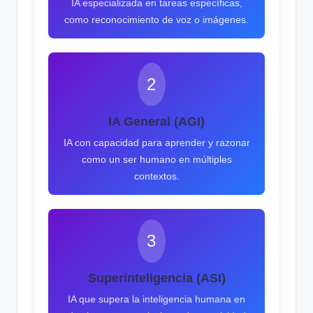
IA especializada en tareas específicas,
como reconocimiento de voz o imágenes.
2
IA General (AGI)
IA con capacidad para aprender y razonar
como un ser humano en múltiples
contextos.
3
Superinteligencia (ASI)
IA que supera la inteligencia humana en