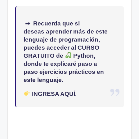
➡ Recuerda que si
deseas
aprender más de este
lenguaje de programación
,
puedes acceder al
CURSO
GRATUITO
de
Python
,
donde te explicaré
paso a
paso
ejercicios prácticos en
este lenguaje.
INGRESA AQUÍ.