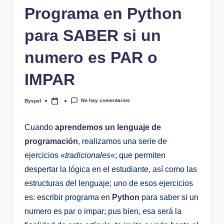
Programa en Python
para SABER si un
numero es PAR o
IMPAR
No hay comentarios
Byspel
Publicado
por
Cuando
aprendemos un lenguaje de
programación
, realizamos una serie de
ejercicios «
tradicionales
«; que permiten
despertar la lógica en el estudiante, así como las
estructuras del lenguaje; uno de esos ejercicios
es: escribir programa en
Python
para saber si un
numero es par o impar; pus bien, esa será la