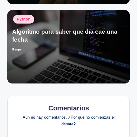
Publicado
Python
en
Algoritmo para saber que día cae una
fecha
Byspel
Publicado
por
Comentarios
Aún no hay comentarios. ¿Por qué no comienzas el
debate?