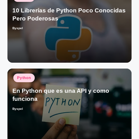
en
10 Librerías de Python Poco Conocidas
Pero Poderosas
Byspel
Publicado
por
Publicado
Python
en
En Python que es una API y como
funciona
Byspel
Publicado
por