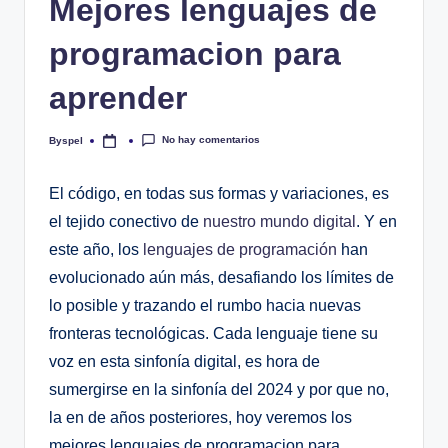
Mejores lenguajes de
programacion para
aprender
No hay comentarios
Byspel
Publicado
por
El código, en todas sus formas y variaciones, es
el tejido conectivo de
nuestro mundo digital
. Y en
este año, los
lenguajes de programación
han
evolucionado aún más, desafiando los límites de
lo posible y trazando el rumbo hacia nuevas
fronteras tecnológicas. Cada lenguaje tiene su
voz en esta sinfonía digital, es hora de
sumergirse en la sinfonía del 2024 y por que no,
la en de años posteriores, hoy veremos los
mejores lenguajes de programacion para