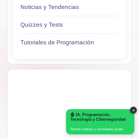
Noticias y Tendencias
Quizzes y Tests
Tutoriales de Programación
×
🤖 IA, Programación,
Tecnología y Ciberseguridad
Recibe noticias y novedades gratis.