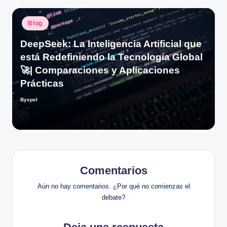
Publicado
Blog
en
DeepSeek: La Inteligencia Artificial que
está Redefiniendo la Tecnología Global
🚀| Comparaciones y Aplicaciones
Prácticas
Byspel
Publicado
por
Comentarios
Aún no hay comentarios. ¿Por qué no comienzas el
debate?