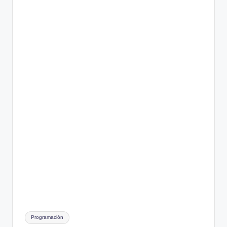
Etiquetas:
Programación