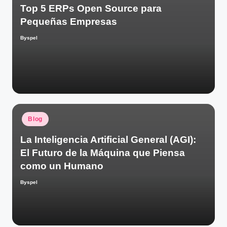
Top 5 ERPs Open Source para
Pequeñas Empresas
Byspel
Publicado
por
Publicado
Blog
en
La Inteligencia Artificial General (AGI):
El Futuro de la Máquina que Piensa
como un Humano
Byspel
Publicado
por