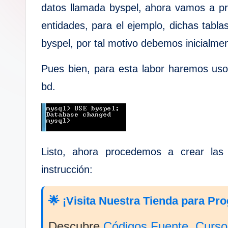
datos llamada byspel, ahora vamos a pr
entidades, para el ejemplo, dichas tabla
byspel, por tal motivo debemos inicialmen
Pues bien, para esta labor haremos u
bd.
Listo, ahora procedemos a crear las e
instrucción:
🌟 ¡Visita Nuestra Tienda para Pr
Descubre
Códigos Fuente
,
Curso