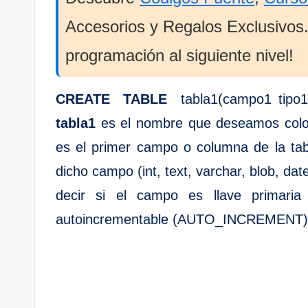
Accesorios y Regalos Exclusivos. 
programación al siguiente nivel!
CREATE TABLE
tabla1(campo1 tipo
tabla1
es el nombre que deseamos coloc
es el primer campo o columna de la tab
dicho campo (int, text, varchar, blob, dat
decir si el campo es llave primar
autoincrementable (AUTO_INCREMENT) 