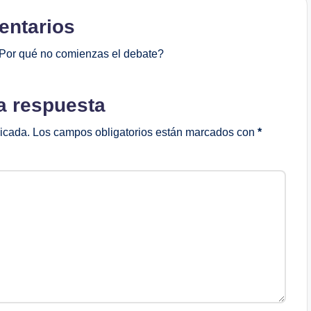
ntarios
Por qué no comienzas el debate?
a respuesta
licada.
Los campos obligatorios están marcados con
*