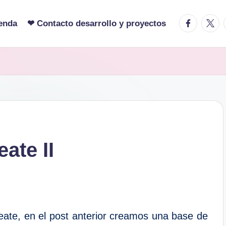
facebook.c
twitte
enda
❤ Contacto desarrollo y proyectos
ate II
ate, en el post anterior creamos una base de