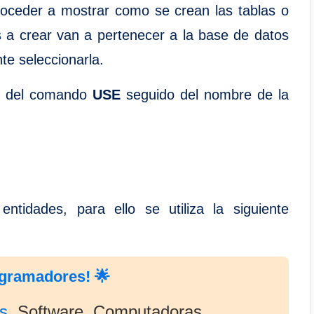
oceder a mostrar como se crean las tablas o
s a crear van a pertenecer a la base de datos
te seleccionarla.
so del comando
USE
seguido del nombre de la
ntidades, para ello se utiliza la siguiente
ogramadores! 🌟
s
, Software, Computadoras,