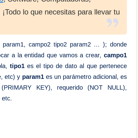
¡Todo lo que necesitas para llevar tu
1 param1, campo2 tipo2 param2 … ); donde
ar a la entidad que vamos a crear,
campo1
la,
tipo1
es el tipo de dato al que pertenece
e, etc) y
param1
es un parámetro adicional, es
ia (PRIMARY KEY), requerido (NOT NULL),
etc.