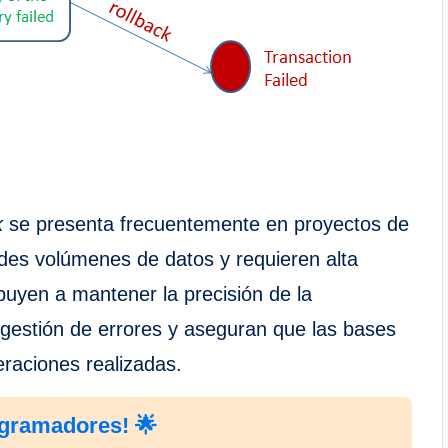
k
se presenta frecuentemente en proyectos de
des volúmenes de datos y requieren alta
buyen a mantener la precisión de la
a gestión de errores y aseguran que las bases
eraciones realizadas.
ogramadores! 🌟