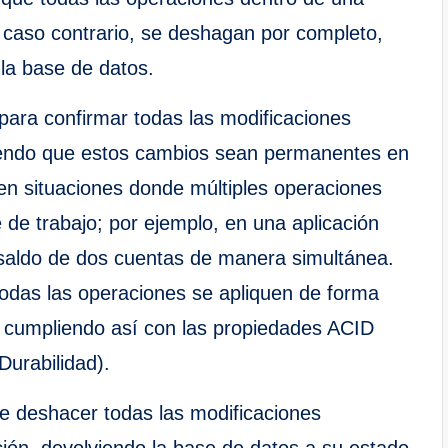
 caso contrario, se deshagan por completo,
 la base de datos.
para confirmar todas las modificaciones
ciendo que estos cambios sean permanentes en
 en situaciones donde múltiples operaciones
de trabajo; por ejemplo, en una aplicación
 saldo de dos cuentas de manera simultánea.
todas las operaciones se apliquen de forma
, cumpliendo así con las propiedades ACID
Durabilidad).
e deshacer todas las modificaciones
ción, devolviendo la base de datos a su estado