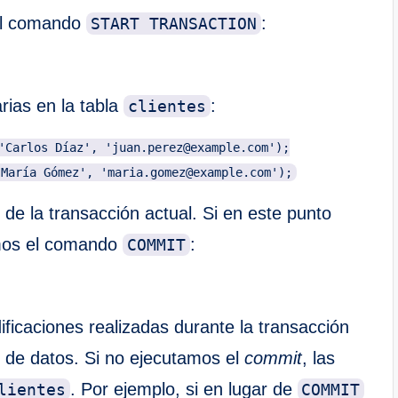
 el comando
:
START TRANSACTION
rias en la tabla
:
clientes
'Carlos Díaz', 'juan.perez@example.com');

de la transacción actual. Si en este punto
amos el comando
:
COMMIT
ficaciones realizadas durante la transacción
de datos. Si no ejecutamos el
commit
, las
. Por ejemplo, si en lugar de
lientes
COMMIT