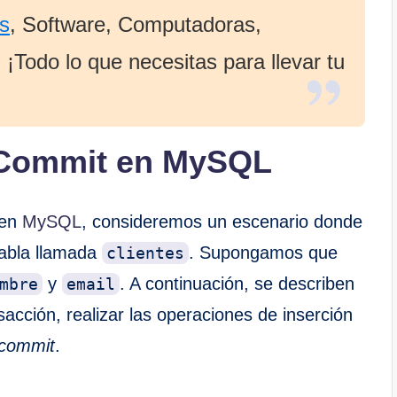
s
, Software, Computadoras,
¡Todo lo que necesitas para llevar tu
 Commit en MySQL
en
MySQL
, consideremos un escenario donde
tabla llamada
. Supongamos que
clientes
y
. A continuación, se describen
mbre
email
sacción, realizar las operaciones de inserción
commit
.