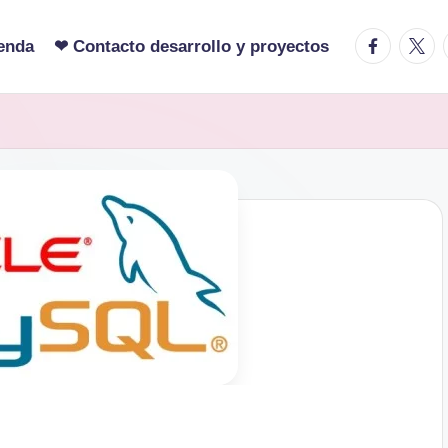
facebook.c
twitte
enda
❤ Contacto desarrollo y proyectos