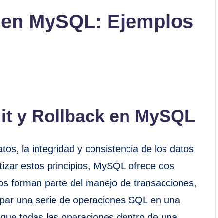
 en MySQL: Ejemplos
it y Rollback en MySQL
tos, la integridad y consistencia de los datos
izar estos principios, MySQL ofrece dos
os forman parte del manejo de transacciones,
par una serie de operaciones SQL en una
 que todas las operaciones dentro de una