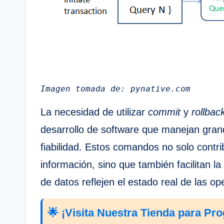
Imagen tomada de: pynative.com
La necesidad de utilizar
commit
y
rollbac
desarrollo de software que manejan gran
fiabilidad. Estos comandos no solo contri
información, sino que también facilitan l
de datos reflejen el estado real de las op
🌟 ¡Visita Nuestra Tienda para Pr