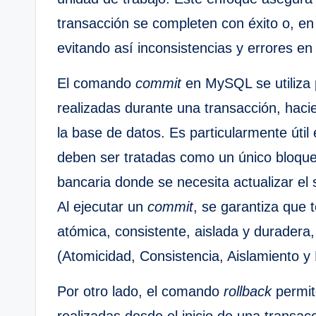
transacción se completen con éxito o, en
evitando así inconsistencias y errores en
El comando
commit
en MySQL se utiliza 
realizadas durante una transacción, ha
la base de datos. Es particularmente útil
deben ser tratadas como un único bloque 
bancaria donde se necesita actualizar el
Al ejecutar un
commit
, se garantiza que 
atómica, consistente, aislada y duradera
(Atomicidad, Consistencia, Aislamiento y 
Por otro lado, el comando
rollback
permit
realizadas desde el inicio de una transac