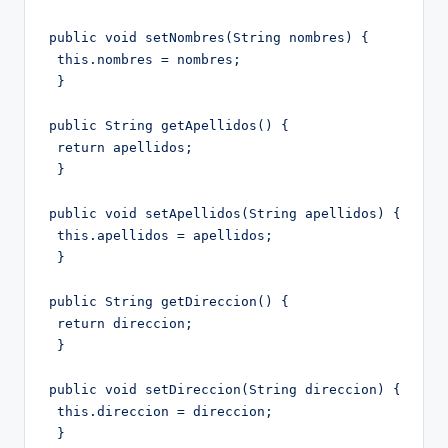
public void setNombres(String nombres) {

 this.nombres = nombres;

 }

public String getApellidos() {

 return apellidos;

 }

public void setApellidos(String apellidos) {

 this.apellidos = apellidos;

 }

public String getDireccion() {

 return direccion;

 }

public void setDireccion(String direccion) {

 this.direccion = direccion;

 }
