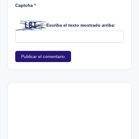
Captcha
*
Escriba el texto mostrado arriba: