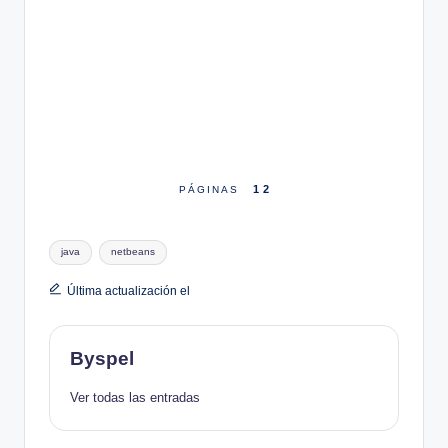
1
2
PÁGINAS
Etiquetas:
java
netbeans
Última actualización el
Byspel
Ver todas las entradas