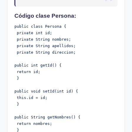
Código clase Persona:
public class Persona {

 private int id;

 private String nombres;

 private String apellidos;

 private String direccion;

public int getId() {

 return id;

 }

public void setId(int id) {

 this.id = id;

 }

public String getNombres() {

 return nombres;

 }
