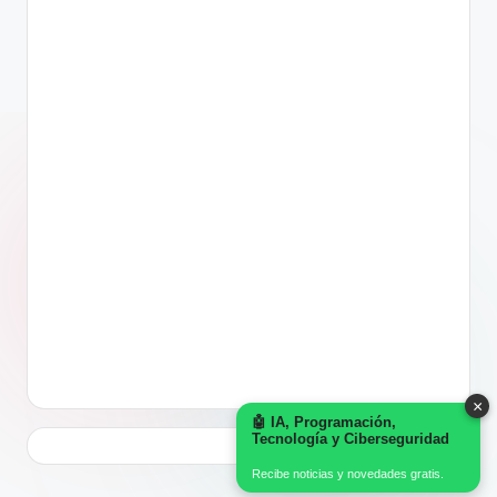
×
🤖 IA, Programación,
Tecnología y Ciberseguridad
Recibe noticias y novedades gratis.