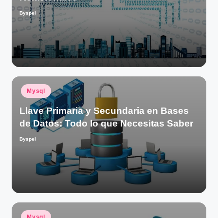
Byspel
Publicado
por
Publicado
Mysql
en
Llave Primaria y Secundaria en Bases
de Datos: Todo lo que Necesitas Saber
Byspel
Publicado
por
Publicado
Mysql