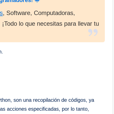
ogramadores! 🌟
s
, Software, Computadoras,
¡Todo lo que necesitas para llevar tu
n.
ython, son una recopilación de códigos, ya
sas acciones especificadas, por lo tanto,