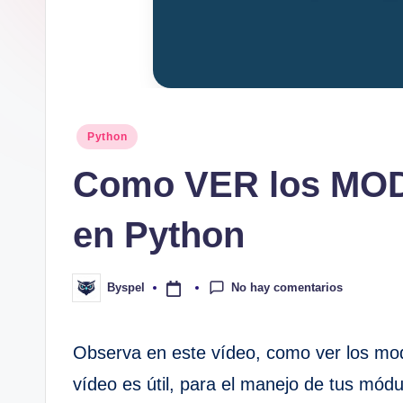
Publicado
Python
en
Como VER los MO
en Python
No hay comentarios
Byspel
Publicado
por
Observa en este vídeo, como ver los mo
vídeo es útil, para el manejo de tus mód