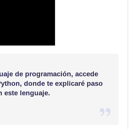
guaje de programación
, accede
Python
, donde te explicaré
paso
n este lenguaje.