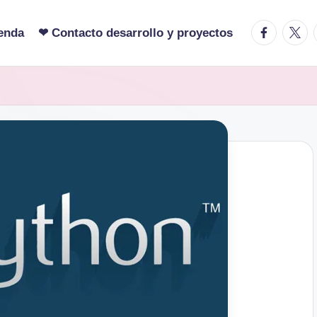
facebook.c
twitte
enda
❤ Contacto desarrollo y proyectos