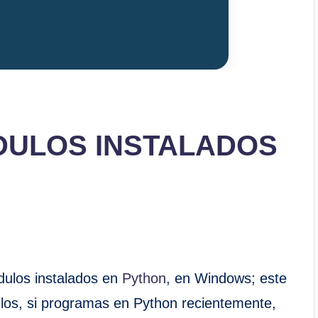
DULOS INSTALADOS
dulos instalados en
Python
, en Windows; este
ulos, si programas en Python recientemente,