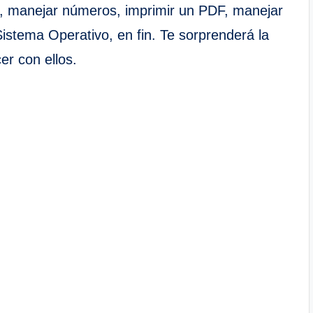
s, manejar números, imprimir un PDF, manejar
Sistema Operativo, en fin. Te sorprenderá la
r con ellos.