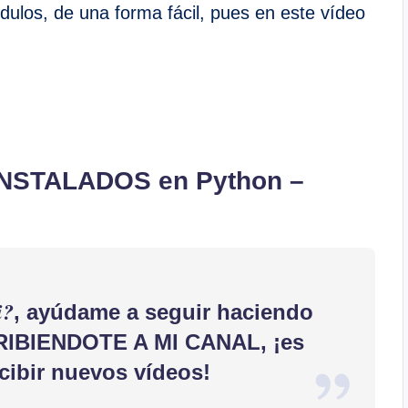
dulos, de una forma fácil, pues en este vídeo
NSTALADOS en Python –
i?
,
ayúdame a seguir haciendo
IBIENDOTE A MI CANAL
, ¡es
ecibir nuevos vídeos!