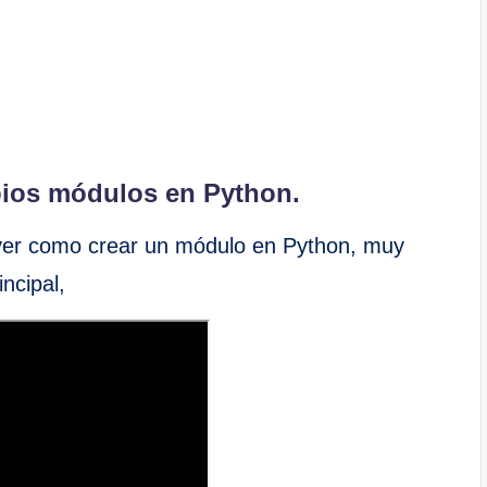
opios módulos en Python.
 ver como crear un módulo en Python, muy
ncipal,