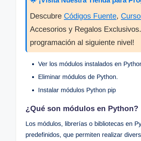
🌟 ¡Visita Nuestra Tienda para Pr
Descubre
Códigos Fuente
,
Curso
Accesorios y Regalos Exclusivos. 
programación al siguiente nivel!
Ver los módulos instalados en Pytho
Eliminar módulos de Python.
Instalar módulos Python pip
¿Qué son módulos en Python?
Los módulos, librerías o bibliotecas en P
predefinidos, que permiten realizar diver