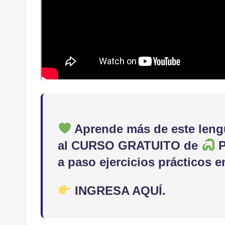
Aprende
más de este len
al
CURSO GRATUITO
de
a paso
ejercicios prácticos e
INGRESA AQUÍ.