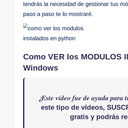
tendrás la necesidad de gestionar tus mó
paso a paso te lo mostraré.
Como VER los MODULOS I
Windows
¿Este vídeo fue de ayuda para t
este tipo de vídeos,
SUSCR
gratis y podrás r