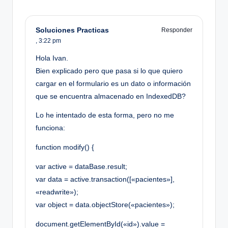
Soluciones Practicas
Responder
,
3:22 pm
Hola Ivan.
Bien explicado pero que pasa si lo que quiero
cargar en el formulario es un dato o información
que se encuentra almacenado en IndexedDB?
Lo he intentado de esta forma, pero no me
funciona:
function modify() {
var active = dataBase.result;
var data = active.transaction([«pacientes»],
«readwrite»);
var object = data.objectStore(«pacientes»);
document.getElementById(«id»).value =