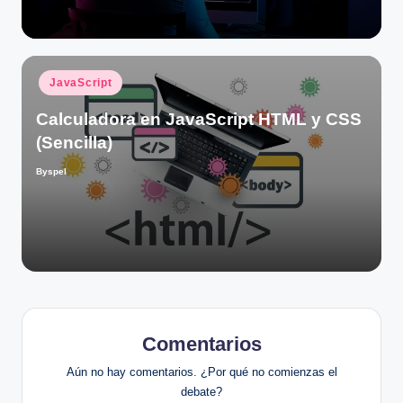
Publicado
JavaScript
en
Calculadora en JavaScript HTML y CSS
(Sencilla)
Byspel
Publicado
por
Comentarios
Aún no hay comentarios. ¿Por qué no comienzas el
debate?