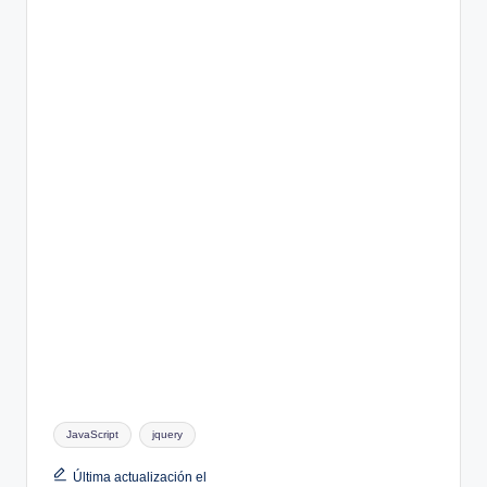
Etiquetas:
JavaScript
jquery
Última actualización el