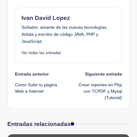
Ivan David Lopez
Soñador, amante de las nuevas tecnologías,
Artista y escritor de código JAVA, PHP y
JavaScript.
Ver todas las entradas
Navegación
Entrada anterior
Siguiente entrada
Como Subir tu página
Crear reportes en Php
de
Web a Internet
con TCPDF y Mysql
(Tutorial)
entradas
Entradas relacionadas