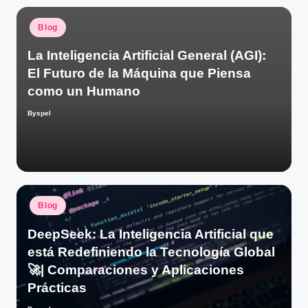
Publicado
Blog
en
La Inteligencia Artificial General (AGI):
El Futuro de la Máquina que Piensa
como un Humano
Byspel
Publicado
por
Publicado
Blog
en
DeepSeek: La Inteligencia Artificial que
está Redefiniendo la Tecnología Global
🚀| Comparaciones y Aplicaciones
Prácticas