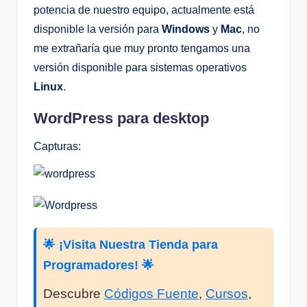
potencia de nuestro equipo, actualmente está
disponible la versión para
Windows
y
Mac
, no
me extrañaría que muy pronto tengamos una
versión disponible para sistemas operativos
Linux
.
WordPress para desktop
Capturas:
🌟 ¡Visita Nuestra Tienda para
Programadores! 🌟
Descubre
Códigos Fuente
,
Cursos
,