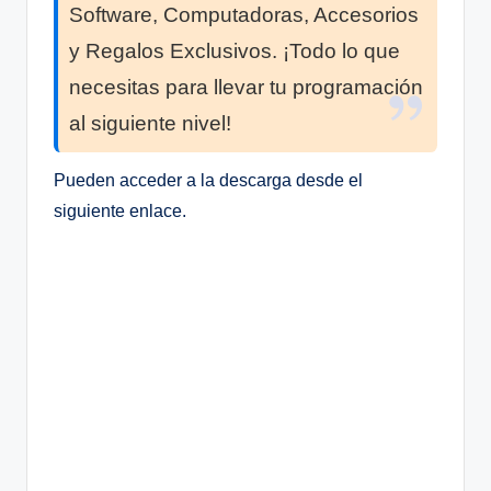
Software, Computadoras, Accesorios
y Regalos Exclusivos. ¡Todo lo que
necesitas para llevar tu programación
al siguiente nivel!
Pueden acceder a la descarga desde el
siguiente enlace.