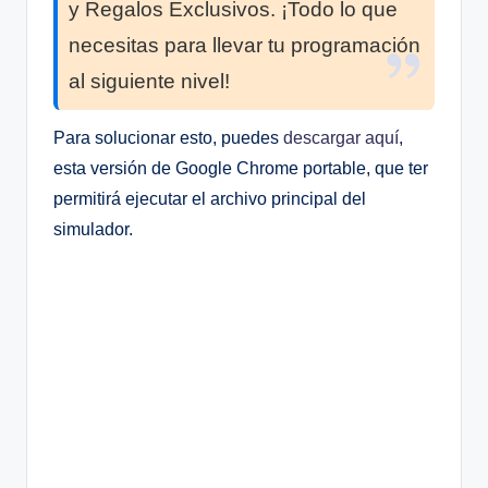
y Regalos Exclusivos. ¡Todo lo que
necesitas para llevar tu programación
al siguiente nivel!
Para solucionar esto, puedes
descargar aquí
,
esta versión de Google Chrome portable, que ter
permitirá ejecutar el archivo principal del
simulador.