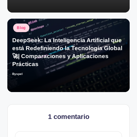
Publicado
Blog
en
DeepSeek: La Inteligencia Artificial que
está Redefiniendo la Tecnología Global
🚀| Comparaciones y Aplicaciones
Prácticas
Byspel
Publicado
por
1 comentario