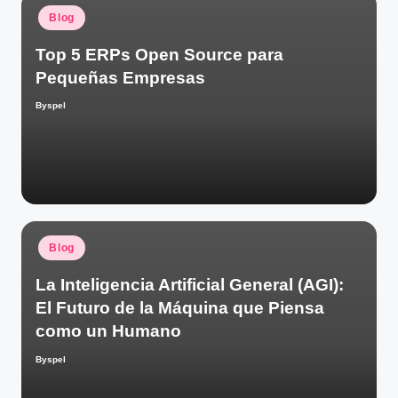
Publicado
Blog
en
Top 5 ERPs Open Source para
Pequeñas Empresas
Byspel
Publicado
por
Publicado
Blog
en
La Inteligencia Artificial General (AGI):
El Futuro de la Máquina que Piensa
como un Humano
Byspel
Publicado
por