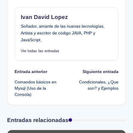
Ivan David Lopez
Soñador, amante de las nuevas tecnologías,
Artista y escritor de código JAVA, PHP y
JavaScript.
Ver todas las entradas
Navegación
Entrada anterior
Siguiente entrada
Comandos básicos en
Condicionales, ¿Que
de
Mysql (Uso de la
son? y Ejemplos
Consola)
entradas
Entradas relacionadas