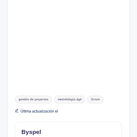
Etiquetas:
gestión de proyectos
metodología ágil
Scrum
Última actualización el
Byspel