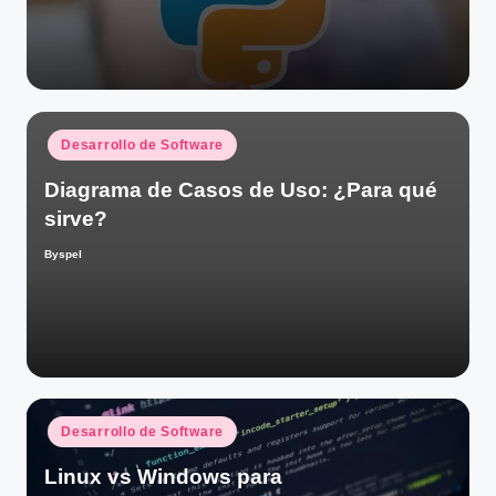
Publicado
Desarrollo de Software
en
Diagrama de Casos de Uso: ¿Para qué
sirve?
Byspel
Publicado
por
Publicado
Desarrollo de Software
en
Linux vs Windows para