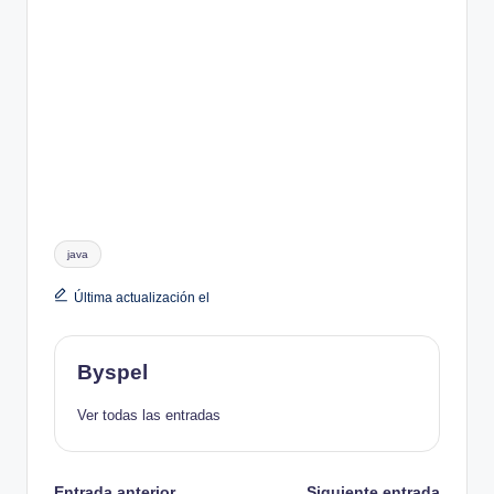
Etiquetas:
java
Última actualización el
Byspel
Ver todas las entradas
Entrada anterior
Siguiente entrada