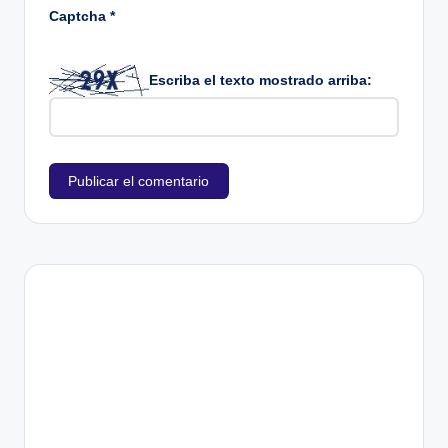
Captcha
*
Escriba el texto mostrado arriba: