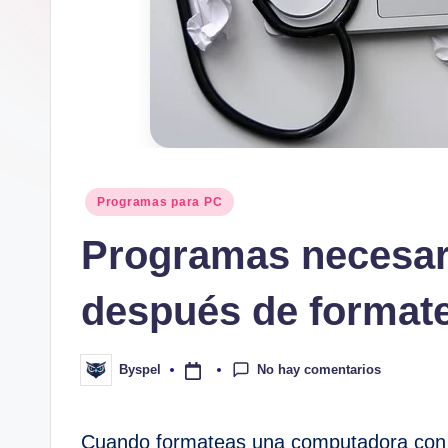
Publicado
Programas para PC
en
Programas necesar
después de formate
No hay comentarios
Byspel
Publicado
por
Cuando formateas una computadora con 