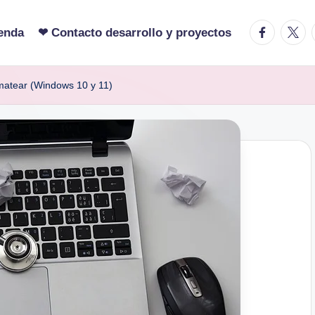
facebook.c
twitte
enda
❤ Contacto desarrollo y proyectos
matear (Windows 10 y 11)