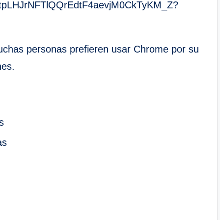
uchas personas prefieren usar Chrome por su
nes.
s
as