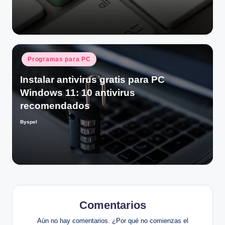
Publicado
Programas para PC
en
Instalar antivirus gratis para PC
Windows 11: 10 antivirus
recomendados
Byspel
Publicado
por
Comentarios
Aún no hay comentarios. ¿Por qué no comienzas el