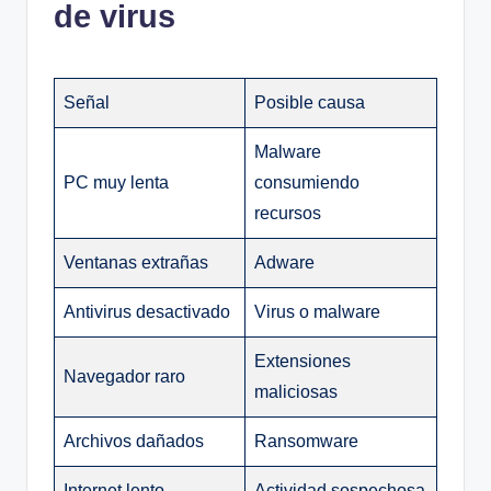
de virus
Señal
Posible causa
Malware
PC muy lenta
consumiendo
recursos
Ventanas extrañas
Adware
Antivirus desactivado
Virus o malware
Extensiones
Navegador raro
maliciosas
Archivos dañados
Ransomware
Internet lento
Actividad sospechosa