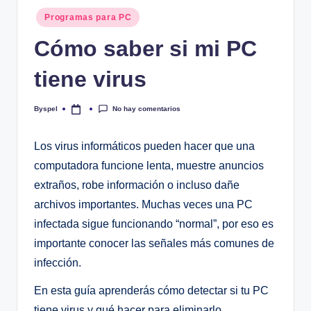
Publicado
Programas para PC
en
Cómo saber si mi PC
tiene virus
No hay comentarios
Byspel
Publicado
por
Los virus informáticos pueden hacer que una
computadora funcione lenta, muestre anuncios
extraños, robe información o incluso dañe
archivos importantes. Muchas veces una PC
infectada sigue funcionando “normal”, por eso es
importante conocer las señales más comunes de
infección.
En esta guía aprenderás cómo detectar si tu PC
tiene virus y qué hacer para eliminarlo.