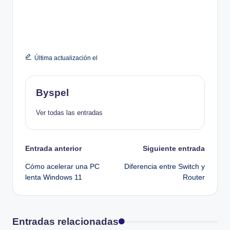
Última actualización el
Byspel
Ver todas las entradas
Navegación
Entrada anterior
Siguiente entrada
Cómo acelerar una PC
Diferencia entre Switch y
de
lenta Windows 11
Router
entradas
Entradas relacionadas