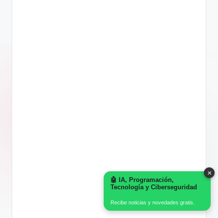
×
🤖 IA, Programación,
Tecnología y Ciberseguridad
Recibe noticias y novedades gratis.