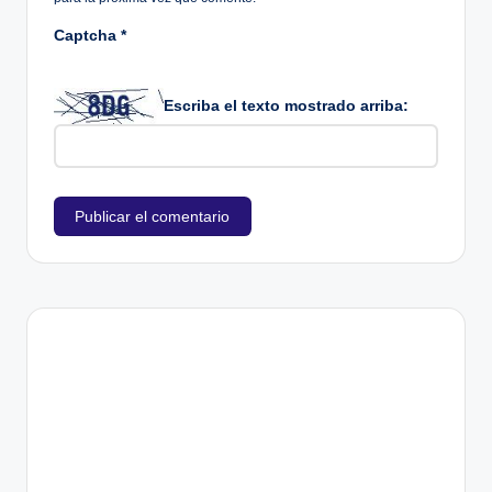
Captcha
*
Escriba el texto mostrado arriba: