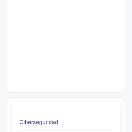
Ciberseguridad