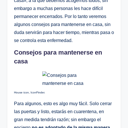
casa», a la que debemos acogernos todos; sin
embargo a muchas personas les hace difícil
permanecer encerrados. Por lo tanto veremos
algunos consejos para mantenerse en casa, sin
duda servirán para hacer tiempo, mientras pasa o
se controla esta enfermedad.
Consejos para mantenerse en
casa
House icon, IconFinder.
Para algunos, esto es algo muy fácil. Solo cerrar
las puertas y listo, estarás en cuarentena, en
gran medida tendrán razón; sin embargo el
encierro
no es adoptado de la misma manera