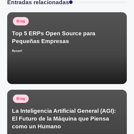
Entradas relacionadas
Publicado
Blog
en
Top 5 ERPs Open Source para
Pequeñas Empresas
Byspel
Publicado
por
Publicado
Blog
en
La Inteligencia Artificial General (AGI):
El Futuro de la Máquina que Piensa
como un Humano