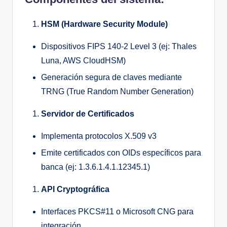
HSM (Hardware Security Module)
Dispositivos FIPS 140-2 Level 3 (ej: Thales
Luna, AWS CloudHSM)
Generación segura de claves mediante
TRNG (True Random Number Generation)
Servidor de Certificados
Implementa protocolos X.509 v3
Emite certificados con OIDs específicos para
banca (ej: 1.3.6.1.4.1.12345.1)
API Cryptográfica
Interfaces PKCS#11 o Microsoft CNG para
integración