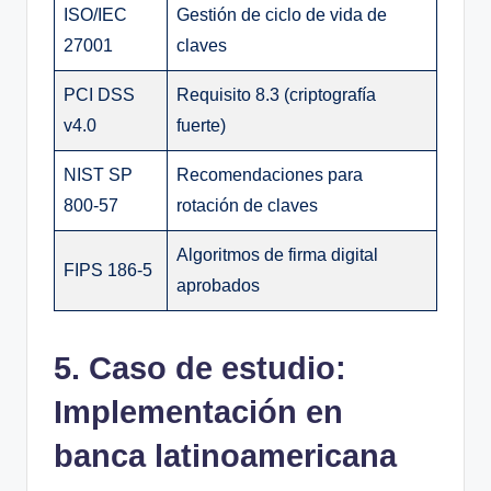
ISO/IEC
Gestión de ciclo de vida de
27001
claves
PCI DSS
Requisito 8.3 (criptografía
v4.0
fuerte)
NIST SP
Recomendaciones para
800-57
rotación de claves
Algoritmos de firma digital
FIPS 186-5
aprobados
5. Caso de estudio:
Implementación en
banca latinoamericana