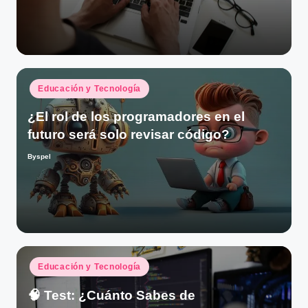
por
Publicado
Educación y Tecnología
en
¿El rol de los programadores en el
futuro será solo revisar código?
Byspel
Publicado
por
Publicado
Educación y Tecnología
en
🧠 Test: ¿Cuánto Sabes de