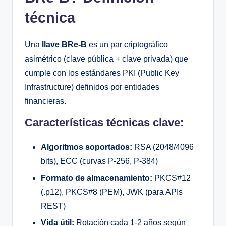
técnica
Una
llave BRe-B
es un par criptográfico
asimétrico (clave pública + clave privada) que
cumple con los estándares PKI (Public Key
Infrastructure) definidos por entidades
financieras.
Características técnicas clave:
Algoritmos soportados:
RSA (2048/4096
bits), ECC (curvas P-256, P-384)
Formato de almacenamiento:
PKCS#12
(.p12), PKCS#8 (PEM), JWK (para APIs
REST)
Vida útil:
Rotación cada 1-2 años según