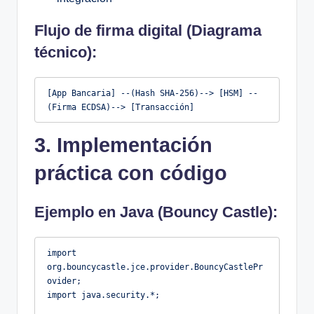
Flujo de firma digital (Diagrama
técnico):
[App Bancaria] --(Hash SHA-256)--> [HSM] --
(Firma ECDSA)--> [Transacción]
3. Implementación
práctica con código
Ejemplo en Java (Bouncy Castle):
import 
org.bouncycastle.jce.provider.BouncyCastlePr
ovider;

import java.security.*;
