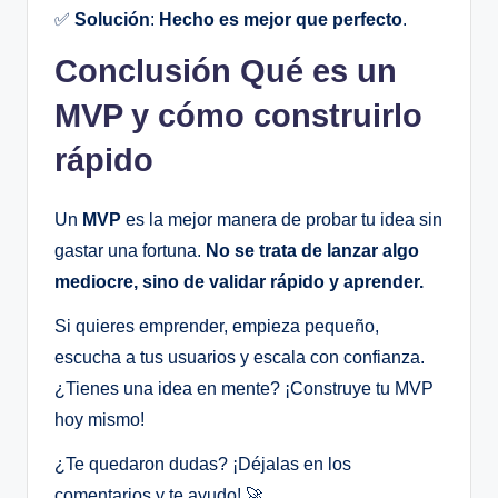
✅
Solución
:
Hecho es mejor que perfecto
.
Conclusión
Qué es un
MVP y cómo construirlo
rápido
Un
MVP
es la mejor manera de probar tu idea sin
gastar una fortuna.
No se trata de lanzar algo
mediocre, sino de validar rápido y aprender.
Si quieres emprender, empieza pequeño,
escucha a tus usuarios y escala con confianza.
¿Tienes una idea en mente? ¡Construye tu MVP
hoy mismo!
¿Te quedaron dudas? ¡Déjalas en los
comentarios y te ayudo! 🚀