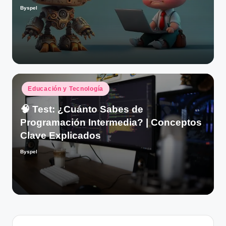
Byspel
Publicado
por
Publicado
Educación y Tecnología
en
🧠 Test: ¿Cuánto Sabes de
Programación Intermedia? | Conceptos
Clave Explicados
Byspel
Publicado
por