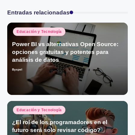
Entradas relacionadas
Publicado
Educación y Tecnología
en
Power BI vs alternativas Open Source:
opciones gratuitas y potentes para
análisis de datos
Byspel
Publicado
por
Publicado
Educación y Tecnología
en
¿El rol de los programadores en el
futuro será solo revisar código?