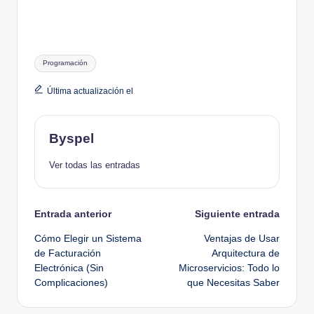
Etiquetas:
Programación
Última actualización el
Byspel
Ver todas las entradas
Navegación
Entrada anterior
Siguiente entrada
Cómo Elegir un Sistema
Ventajas de Usar
de
de Facturación
Arquitectura de
Electrónica (Sin
Microservicios: Todo lo
entradas
Complicaciones)
que Necesitas Saber