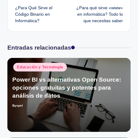
¿Para Qué Sirve el
¿Para qué sirve «www»
de
Código Binario en
en informática? Todo lo
Informática?
que necesitas saber
entradas
Entradas relacionadas
Publicado
Educación y Tecnología
en
Power BI vs alternativas Open Source:
opciones gratuitas y potentes para
análisis de datos
Byspel
Publicado
por