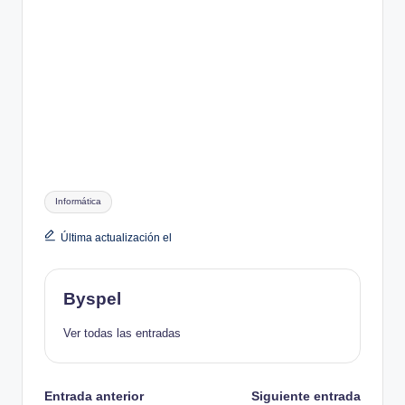
Etiquetas:
Informática
Última actualización el
Byspel
Ver todas las entradas
Navegación
Entrada anterior
Siguiente entrada