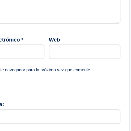
ctrónico
*
Web
ste navegador para la próxima vez que comente.
a: