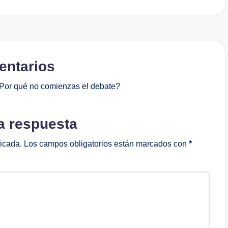
ntarios
Por qué no comienzas el debate?
a respuesta
licada.
Los campos obligatorios están marcados con
*