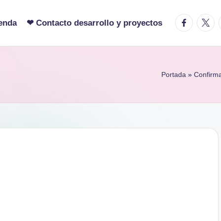
facebook.c
twitte
enda
❤ Contacto desarrollo y proyectos
Portada
»
Confirma