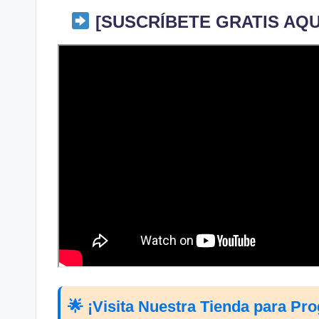
[SUSCRÍBETE GRATIS AQUÍ
🌟 ¡Visita Nuestra Tienda para Pr