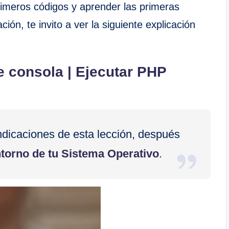
primeros códigos y aprender las primeras
ón, te invito a ver la siguiente explicación
e consola | Ejecutar PHP
ndicaciones de esta lección, después
ntorno de tu Sistema Operativo
.