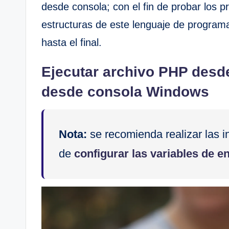
desde consola; con el fin de probar los 
estructuras de este lenguaje de programaci
hasta el final.
Ejecutar archivo PHP desd
desde consola Windows
Nota:
se recomienda realizar las i
de
configurar las variables de e