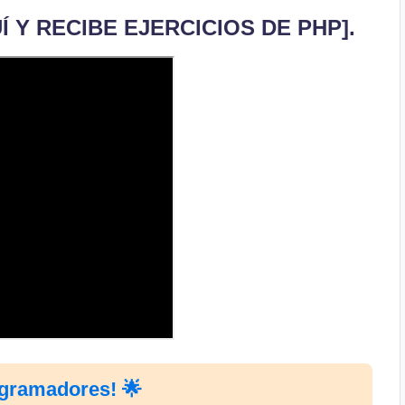
 Y RECIBE EJERCICIOS DE PHP]
.
ogramadores! 🌟