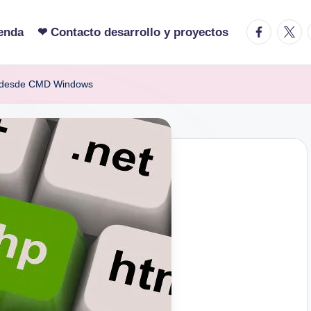
facebook.c
twitte
enda
❤ Contacto desarrollo y proyectos
HP desde CMD Windows