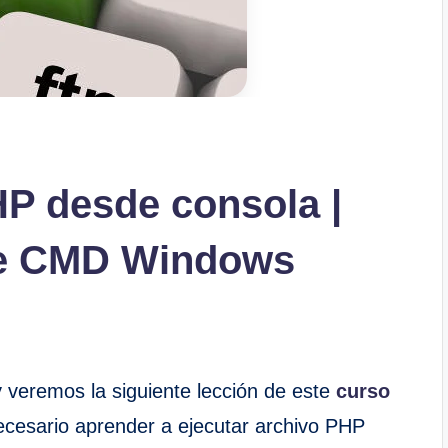
HP desde consola |
de CMD Windows
 veremos la siguiente lección de este
curso
ecesario aprender a ejecutar archivo PHP