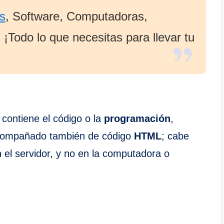
s
, Software, Computadoras,
¡Todo lo que necesitas para llevar tu
 contiene el código o la
programación
,
acompañado también de código
HTML
; cabe
n el servidor, y no en la computadora o