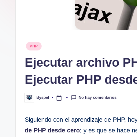
Publicado
PHP
en
Ejecutar archivo P
Ejecutar PHP des
No hay comentarios
Byspel
Publicado
por
Siguiendo con el aprendizaje de PHP, hoy
de PHP desde cero
; y es que se hace n