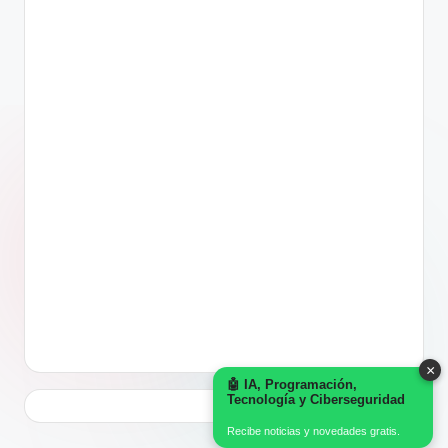
×
🤖 IA, Programación,
Tecnología y Ciberseguridad
Recibe noticias y novedades gratis.