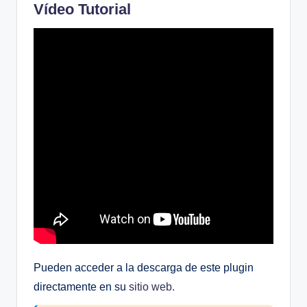
Vídeo Tutorial
Pueden acceder a la descarga de este plugin
directamente en su
sitio web.