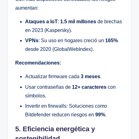
aumentan:
Ataques a IoT
:
1.5 mil millones
de brechas
en 2023 (Kaspersky).
VPNs
: Su uso en hogares creció un
165%
desde 2020 (GlobalWebIndex).
Recomendaciones:
Actualizar firmware cada
3 meses
.
Usar contraseñas de
12+ caracteres
con
símbolos.
Invertir en firewalls: Soluciones como
Bitdefender reducen riesgos en
99%
.
5. Eficiencia energética y
sostenibilidad