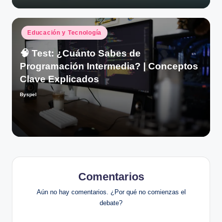
Publicado
Educación y Tecnología
en
🧠 Test: ¿Cuánto Sabes de
Programación Intermedia? | Conceptos
Clave Explicados
Byspel
Publicado
por
Comentarios
Aún no hay comentarios. ¿Por qué no comienzas el
debate?