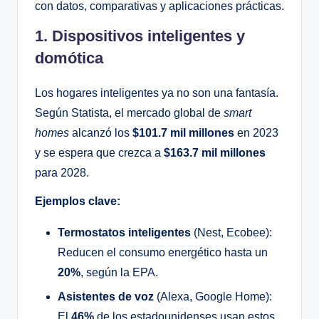
con datos, comparativas y aplicaciones prácticas.
1. Dispositivos inteligentes y
domótica
Los hogares inteligentes ya no son una fantasía.
Según Statista, el mercado global de
smart
homes
alcanzó los
$101.7 mil millones
en 2023
y se espera que crezca a
$163.7 mil millones
para 2028.
Ejemplos clave:
Termostatos inteligentes
(Nest, Ecobee):
Reducen el consumo energético hasta un
20%
, según la EPA.
Asistentes de voz
(Alexa, Google Home):
El
46%
de los estadounidenses usan estos