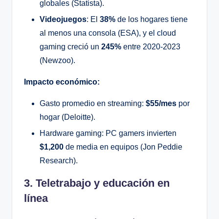
globales (Statista).
Videojuegos
: El
38%
de los hogares tiene
al menos una consola (ESA), y el cloud
gaming creció un
245%
entre 2020-2023
(Newzoo).
Impacto económico:
Gasto promedio en streaming:
$55/mes
por
hogar (Deloitte).
Hardware gaming: PC gamers invierten
$1,200
de media en equipos (Jon Peddie
Research).
3. Teletrabajo y educación en
línea