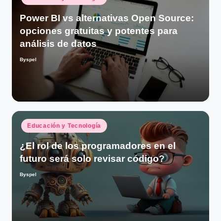
en
Power BI vs alternativas Open Source:
opciones gratuitas y potentes para
análisis de datos
Byspel
Publicado
por
Publicado
Educación y Tecnología
en
¿El rol de los programadores en el
futuro será solo revisar código?
Byspel
Publicado
por