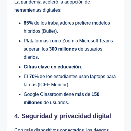
La pandemia aceleró la adopción de
herramientas digitales:
85%
de los trabajadores prefiere modelos
híbridos (Buffer).
Plataformas como Zoom o Microsoft Teams
superan los
300 millones
de usuarios
diarios.
Cifras clave en educación
:
El
70%
de los estudiantes usan laptops para
tareas (ICEF Monitor).
Google Classroom tiene más de
150
millones
de usuarios.
4. Seguridad y privacidad digital
Con más dispositivos conectados, los riesgos