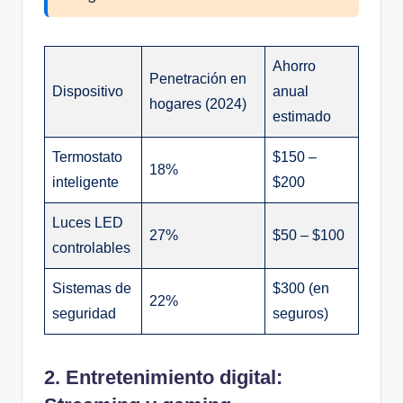
Ahorro
Penetración en
Dispositivo
anual
hogares (2024)
estimado
Termostato
$150 –
18%
inteligente
$200
Luces LED
27%
$50 – $100
controlables
Sistemas de
$300 (en
22%
seguridad
seguros)
2. Entretenimiento digital: