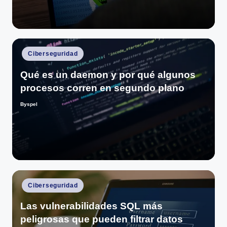
Publicado
Ciberseguridad
en
Qué es un daemon y por qué algunos
procesos corren en segundo plano
Byspel
Publicado
por
Publicado
Ciberseguridad
en
Las vulnerabilidades SQL más
peligrosas que pueden filtrar datos