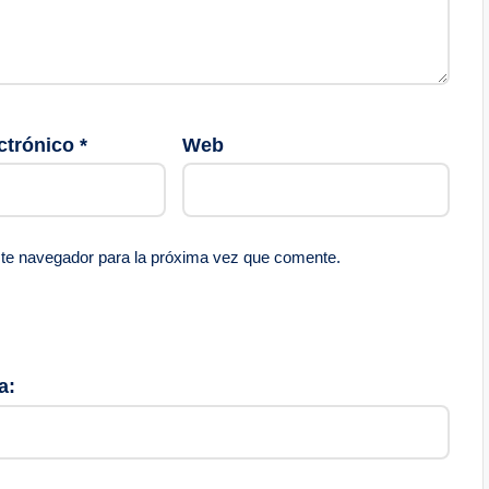
ctrónico
*
Web
ste navegador para la próxima vez que comente.
a: