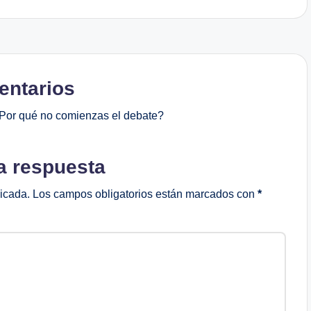
ntarios
Por qué no comienzas el debate?
a respuesta
licada.
Los campos obligatorios están marcados con
*