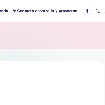
facebook.c
twitte
enda
❤ Contacto desarrollo y proyectos